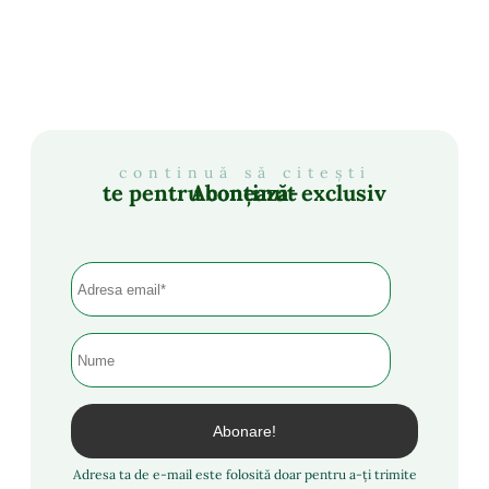
continuă să citești
Abonează-te pentru conținut exclusiv
Adresa ta de e-mail este folosită doar pentru a-ți trimite