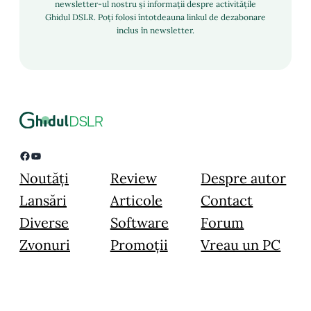
newsletter-ul nostru și informații despre activitățile
Ghidul DSLR. Poți folosi întotdeauna linkul de dezabonare
inclus în newsletter.
Facebook
YouTube
Noutăți
Review
Despre autor
Lansări
Articole
Contact
Diverse
Software
Forum
Zvonuri
Promoții
Vreau un PC