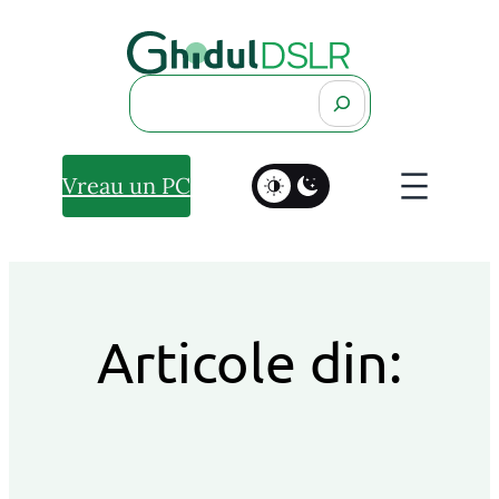
Search
Vreau un PC
Articole din: