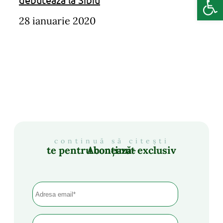
28 ianuarie 2020
continuă să citești
Abonează-te pentru conținut exclusiv