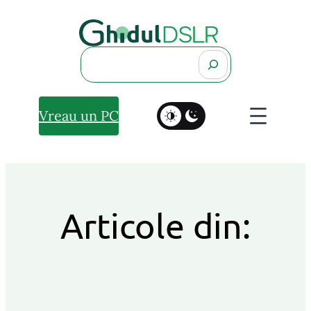
Search
Vreau un PC
Articole din: