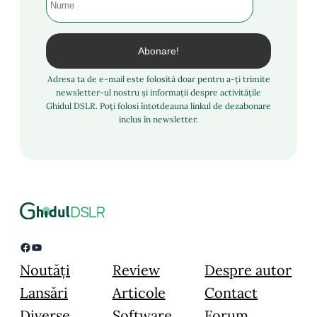
Adresa ta de e-mail este folosită doar pentru a-ți trimite
newsletter-ul nostru și informații despre activitățile
Ghidul DSLR. Poți folosi întotdeauna linkul de dezabonare
inclus în newsletter.
Facebook
YouTube
Noutăți
Review
Despre autor
Lansări
Articole
Contact
Diverse
Software
Forum