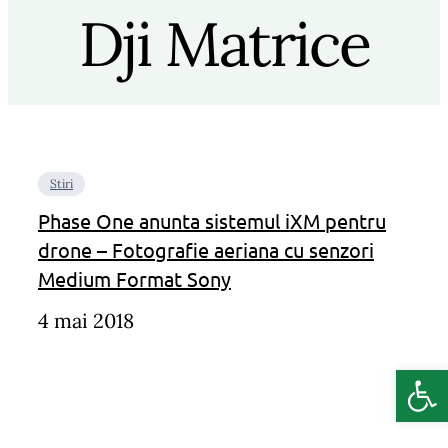
Dji Matrice
Stiri
Phase One anunta sistemul iXM pentru
drone – Fotografie aeriana cu senzori
Medium Format Sony
4 mai 2018
Deschide b