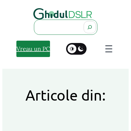
Search
Vreau un PC
Articole din: