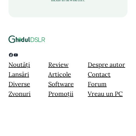
Facebook
YouTube
Noutăți
Review
Despre autor
Lansări
Articole
Contact
Diverse
Software
Forum
Zvonuri
Promoții
Vreau un PC