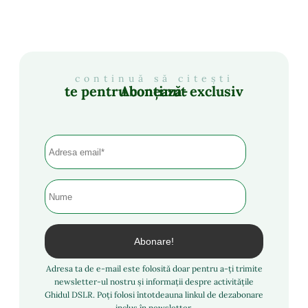
continuă să citești
Abonează-te pentru conținut exclusiv
Adresa ta de e-mail este folosită doar pentru a-ți trimite
newsletter-ul nostru și informații despre activitățile
Ghidul DSLR. Poți folosi întotdeauna linkul de dezabonare
inclus în newsletter.