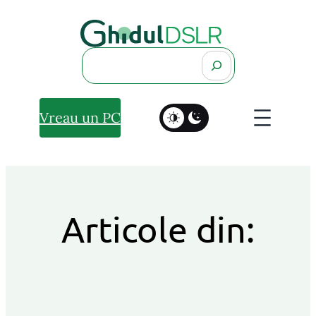
Search
Vreau un PC
Articole din: