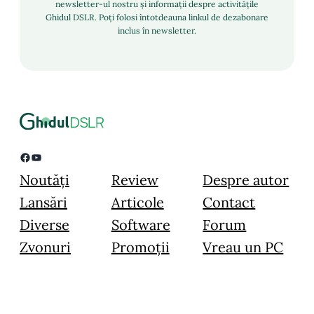
newsletter-ul nostru și informații despre activitățile
Ghidul DSLR. Poți folosi întotdeauna linkul de dezabonare
inclus în newsletter.
Facebook
YouTube
Noutăți
Review
Despre autor
Lansări
Articole
Contact
Diverse
Software
Forum
Zvonuri
Promoții
Vreau un PC