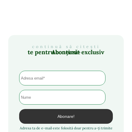
continuă să citești
Abonează-te pentru conținut exclusiv
Adresa ta de e-mail este folosită doar pentru a-ți trimite