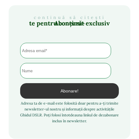
continuă să citești
Abonează-te pentru conținut exclusiv
Adresa ta de e-mail este folosită doar pentru a-ți trimite
newsletter-ul nostru și informații despre activitățile
Ghidul DSLR. Poți folosi întotdeauna linkul de dezabonare
inclus în newsletter.