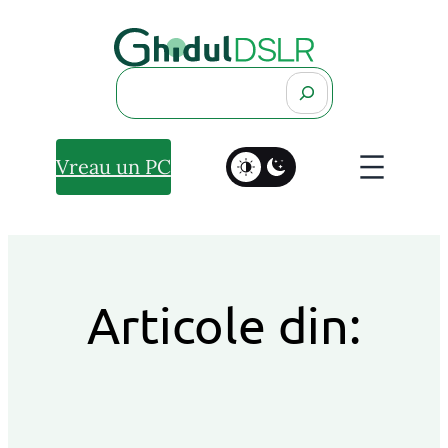
Search
Vreau un PC
Articole din: