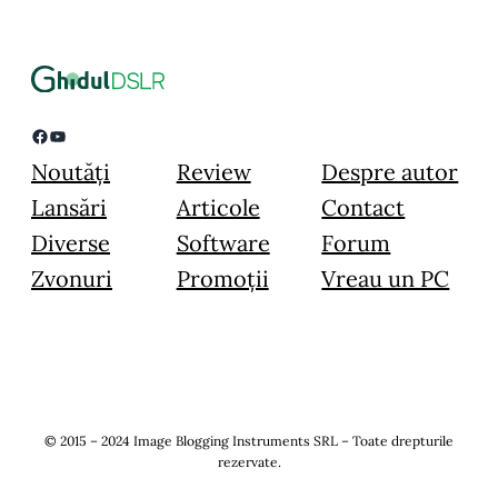
Facebook
YouTube
Noutăți
Review
Despre autor
Lansări
Articole
Contact
Diverse
Software
Forum
Zvonuri
Promoții
Vreau un PC
© 2015 – 2024 Image Blogging Instruments SRL – Toate drepturile
rezervate.