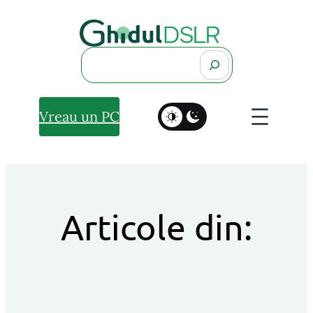
Search
Vreau un PC
Articole din: