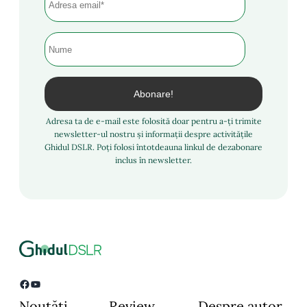
Adresa ta de e-mail este folosită doar pentru a-ți trimite
newsletter-ul nostru și informații despre activitățile
Ghidul DSLR. Poți folosi întotdeauna linkul de dezabonare
inclus în newsletter.
Facebook
YouTube
Noutăți
Review
Despre autor