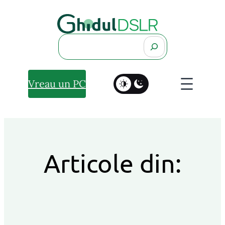
Search
Vreau un PC
Articole din: