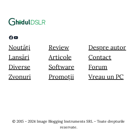
Facebook
YouTube
Noutăți
Review
Despre autor
Lansări
Articole
Contact
Diverse
Software
Forum
Zvonuri
Promoții
Vreau un PC
© 2015 – 2024 Image Blogging Instruments SRL – Toate drepturile
rezervate.