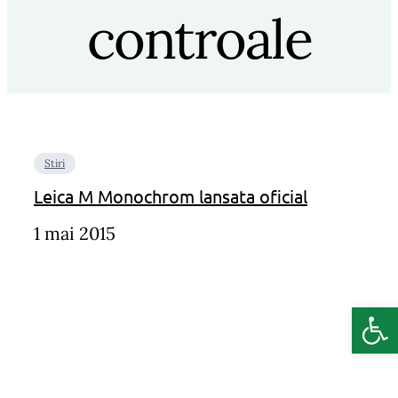
controale
Stiri
Leica M Monochrom lansata oficial
1 mai 2015
Deschide b