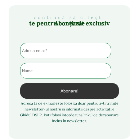
continuă să citești
Abonează-te pentru conținut exclusiv
Adresa ta de e-mail este folosită doar pentru a-ți trimite
newsletter-ul nostru și informații despre activitățile
Ghidul DSLR. Poți folosi întotdeauna linkul de dezabonare
inclus în newsletter.