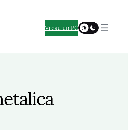
Vreau un PC
etalica