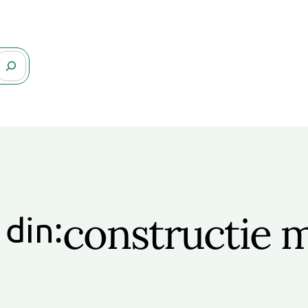
constructie m
 din: