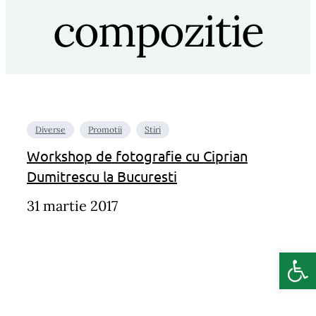
compozitie
Diverse
Promotii
Stiri
Workshop de fotografie cu Ciprian
Dumitrescu la Bucuresti
31 martie 2017
Deschide b