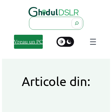
Search
Vreau un PC
Articole din: