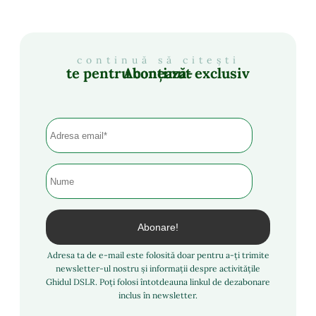
continuă să citești
Abonează-te pentru conținut exclusiv
Adresa ta de e-mail este folosită doar pentru a-ți trimite
newsletter-ul nostru și informații despre activitățile
Ghidul DSLR. Poți folosi întotdeauna linkul de dezabonare
inclus în newsletter.