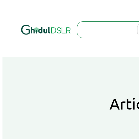
Search
Arti