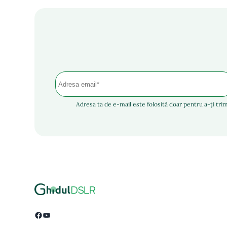
Adresa ta de e-mail este folosită doar pentru a-ți trim
Facebook
YouTube