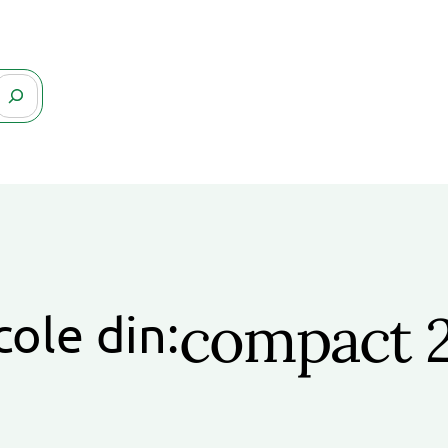
compact 
cole din: