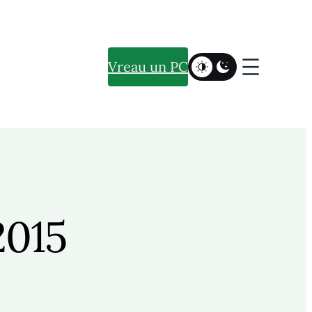
Vreau un PC
2015