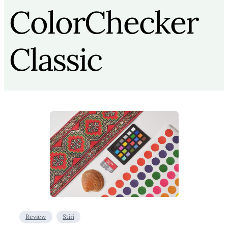
ColorChecker
Classic
Review
Stiri