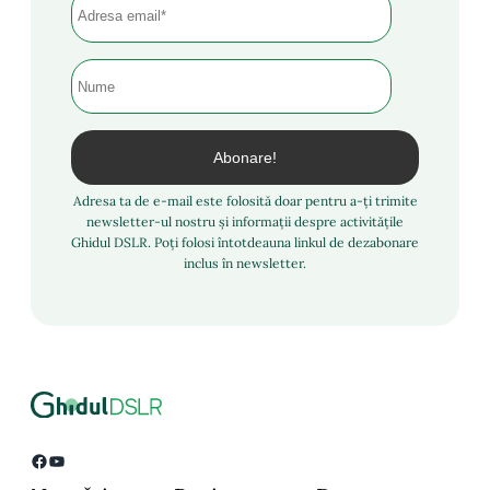
Adresa ta de e-mail este folosită doar pentru a-ți trimite
newsletter-ul nostru și informații despre activitățile
Ghidul DSLR. Poți folosi întotdeauna linkul de dezabonare
inclus în newsletter.
Facebook
YouTube