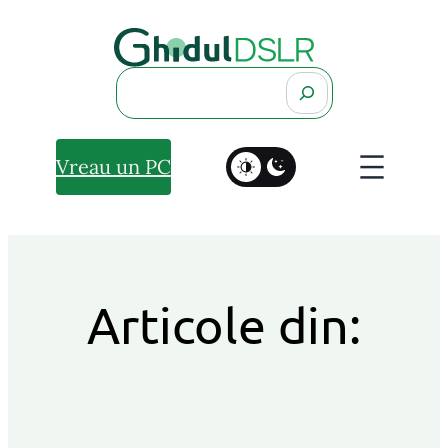
Search
Vreau un PC
Articole din: