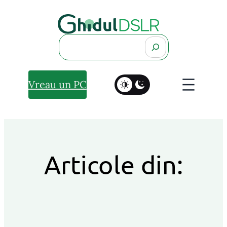
Search
Vreau un PC
Articole din: