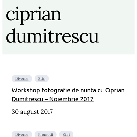
ciprian
dumitrescu
Diverse
Stiri
Workshop fotografie de nunta cu Ciprian
Dumitrescu – Noiembrie 2017
30 august 2017
Diverse
Promotii
Stiri