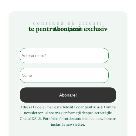
continuă să citești
Abonează-te pentru conținut exclusiv
Adresa ta de e-mail este folosită doar pentru a-ți trimite
newsletter-ul nostru și informații despre activitățile
Ghidul DSLR. Poți folosi întotdeauna linkul de dezabonare
inclus în newsletter.