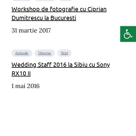
Workshop de fotografie cu Ciprian
Dumitrescu la Bucuresti
Deschide b
31 martie 2017
Articole
Diverse
Stiri
Wedding Staff 2016 la Sibiu cu Sony
RX10 II
1 mai 2016