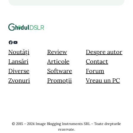
Facebook
YouTube
Noutăți
Review
Despre autor
Lansări
Articole
Contact
Diverse
Software
Forum
Zvonuri
Promoții
Vreau un PC
© 2015 – 2024 Image Blogging Instruments SRL – Toate drepturile
rezervate.