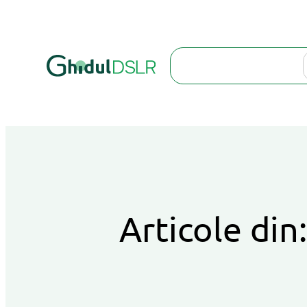
Search
Articole din: