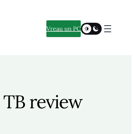
Vreau un PC
3 TB review