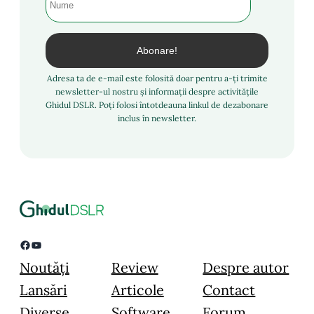
Adresa ta de e-mail este folosită doar pentru a-ți trimite
newsletter-ul nostru și informații despre activitățile
Ghidul DSLR. Poți folosi întotdeauna linkul de dezabonare
inclus în newsletter.
Facebook
YouTube
Noutăți
Review
Despre autor
Lansări
Articole
Contact
Diverse
Software
Forum