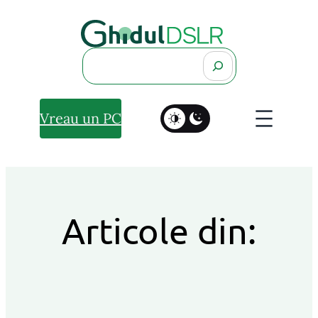
Search
Vreau un PC
Articole din: