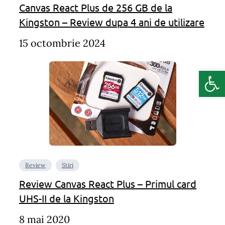
Canvas React Plus de 256 GB de la
Kingston – Review dupa 4 ani de utilizare
15 octombrie 2024
Deschide b
Review
Stiri
Review Canvas React Plus – Primul card
UHS-II de la Kingston
8 mai 2020