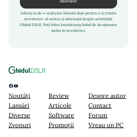
Adresa ta de e-mail este folosită doar pentru a-ți trimite
newsletter-ul nostru și informații despre activitățile
Ghidul DSLR. Poți folosi întotdeauna linkul de dezabonare
inclus în newsletter.
Facebook
YouTube
Noutăți
Review
Despre autor
Lansări
Articole
Contact
Diverse
Software
Forum
Zvonuri
Promoții
Vreau un PC