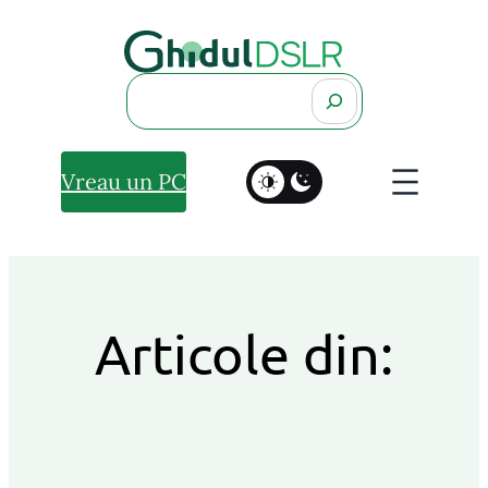
Search
Vreau un PC
Articole din: