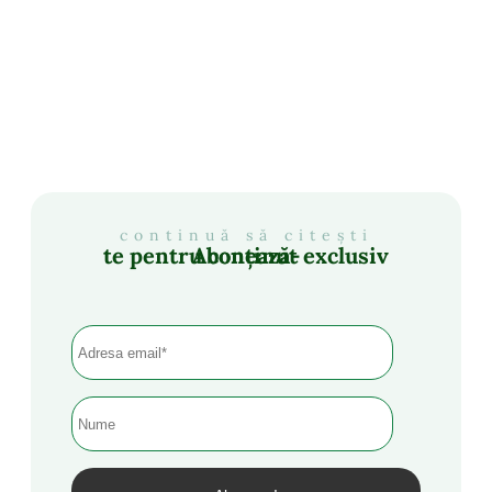
continuă să citești
Abonează-te pentru conținut exclusiv