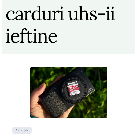
carduri uhs-ii
ieftine
Articole