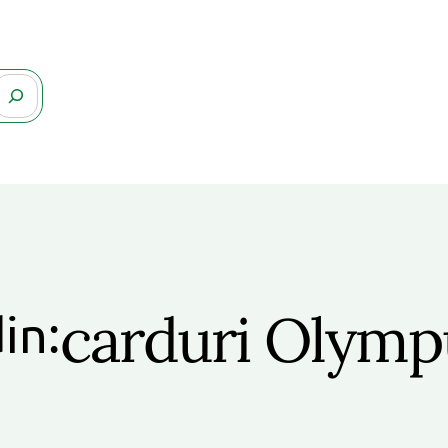
carduri Olym
in: