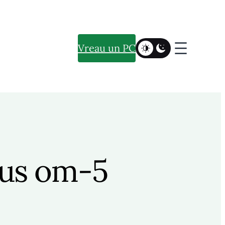
Vreau un PC
pus om-5