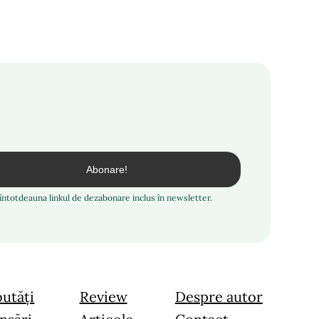
i întotdeauna linkul de dezabonare inclus în newsletter.
utăți
Review
Despre autor