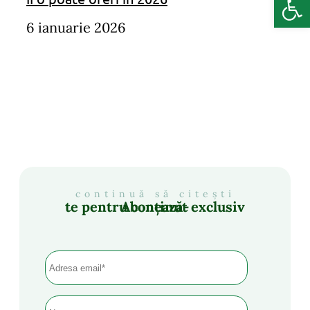
6 ianuarie 2026
continuă să citești
Abonează-te pentru conținut exclusiv