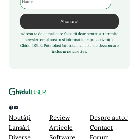
Adresa ta de e-mail este folosită doar pentru a-ți trimite
newsletter-ul nostru și informații despre activitățile
Ghidul DSLR. Poți folosi întotdeauna linkul de dezabonare
inclus în newsletter.
Facebook
YouTube
Noutăți
Review
Despre autor
Lansări
Articole
Contact
Diverse
Software
Forum