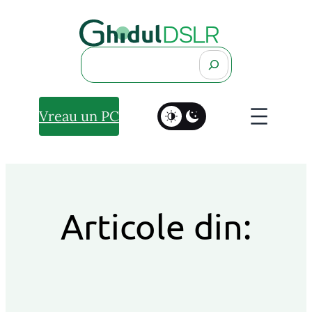
Search
Vreau un PC
Articole din: