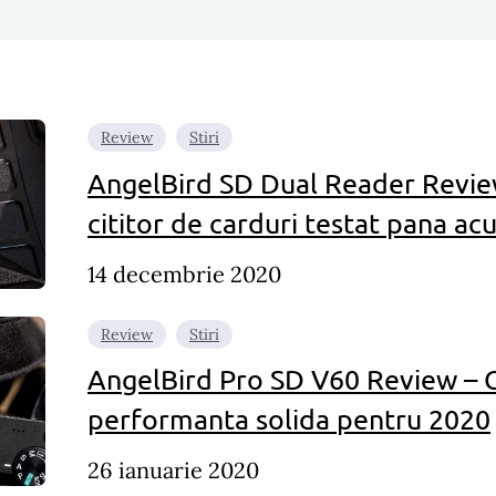
Review
Stiri
AngelBird SD Dual Reader Review
cititor de carduri testat pana a
14 decembrie 2020
Review
Stiri
AngelBird Pro SD V60 Review – C
performanta solida pentru 2020
26 ianuarie 2020