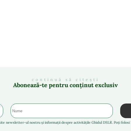
continuă să citești
Abonează-te pentru conținut exclusiv
ite newsletter-ul nostru și informații despre activitățile Ghidul DSLR. Poți folos