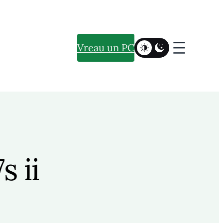
Vreau un PC
s ii