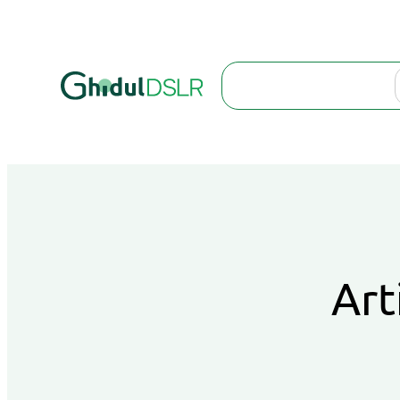
Search
Art