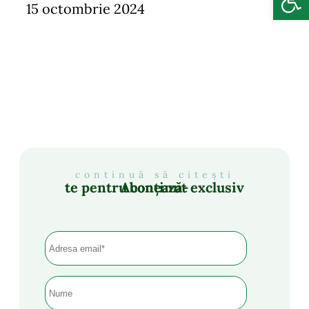
15 octombrie 2024
continuă să citești
Abonează-te pentru conținut exclusiv