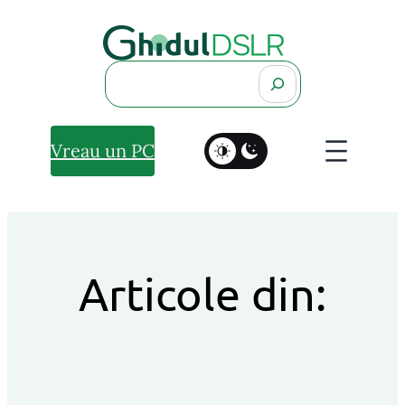
Search
Vreau un PC
Articole din: