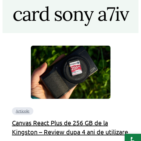
card sony a7iv
Articole
Canvas React Plus de 256 GB de la
Kingston – Review dupa 4 ani de utilizare
Deschide b