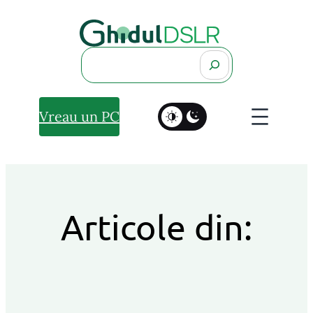
Search
Vreau un PC
Articole din: