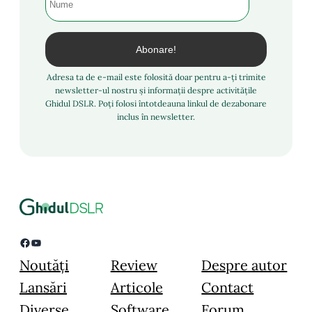
Adresa ta de e-mail este folosită doar pentru a-ți trimite
newsletter-ul nostru și informații despre activitățile
Ghidul DSLR. Poți folosi întotdeauna linkul de dezabonare
inclus în newsletter.
Facebook
YouTube
Noutăți
Review
Despre autor
Lansări
Articole
Contact
Diverse
Software
Forum