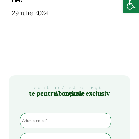
29 iulie 2024
continuă să citești
Abonează-te pentru conținut exclusiv