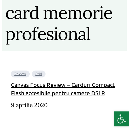
card memorie
profesional
Review
Stiri
Canvas Focus Review – Carduri Compact
Flash accesibile pentru camere DSLR
9 aprilie 2020
Deschide b