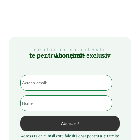
continuă să citești
Abonează-te pentru conținut exclusiv
Adresa ta de e-mail este folosită doar pentru a-ți trimite