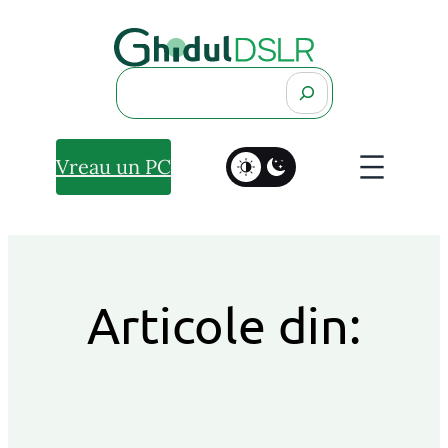
Search
Vreau un PC
Articole din: