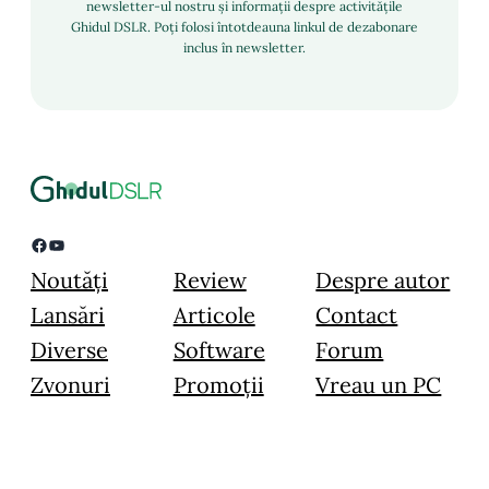
newsletter-ul nostru și informații despre activitățile
Ghidul DSLR. Poți folosi întotdeauna linkul de dezabonare
inclus în newsletter.
Facebook
YouTube
Noutăți
Review
Despre autor
Lansări
Articole
Contact
Diverse
Software
Forum
Zvonuri
Promoții
Vreau un PC