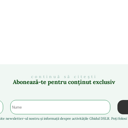
continuă să citești
Abonează-te pentru conținut exclusiv
ite newsletter-ul nostru și informații despre activitățile Ghidul DSLR. Poți folos