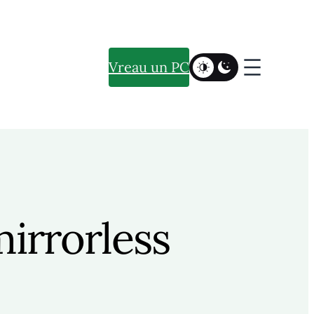
Vreau un PC
irrorless