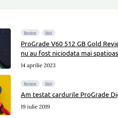
Review
Stiri
ProGrade V60 512 GB Gold Revie
nu au fost niciodata mai spatioas
14 aprilie 2023
Review
Stiri
Am testat cardurile ProGrade Dig
19 iulie 2019