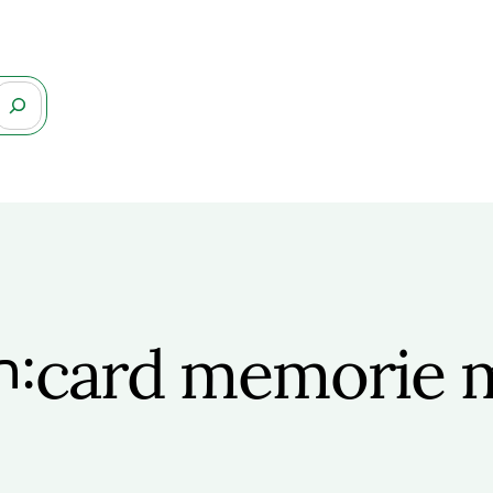
card memorie m
n: