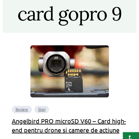
card gopro 9
Review
Stiri
Angelbird PRO microSD V60 – Card high-
end pentru drone si camere de actiune
Deschide b