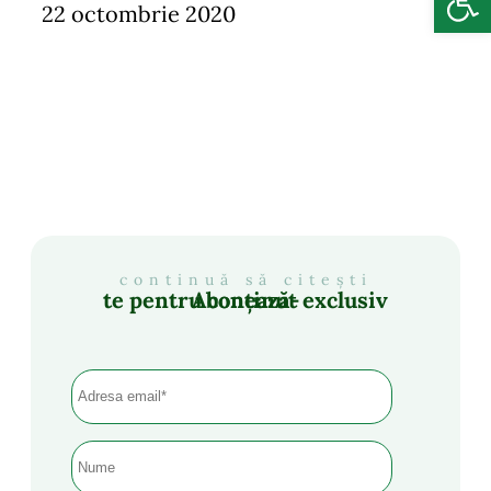
22 octombrie 2020
continuă să citești
Abonează-te pentru conținut exclusiv