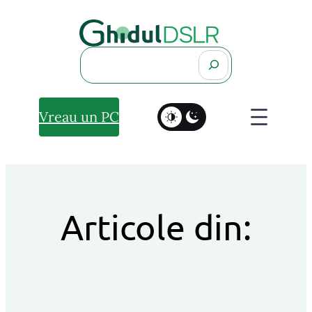
Search
Vreau un PC
Articole din: