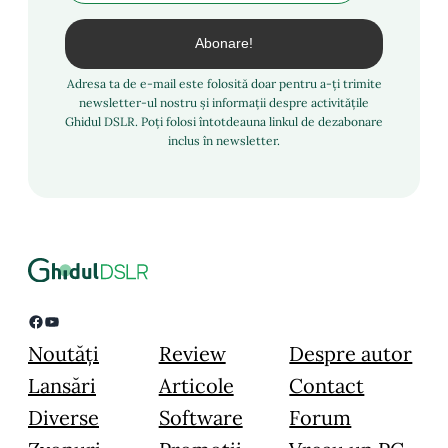
Adresa ta de e-mail este folosită doar pentru a-ți trimite
newsletter-ul nostru și informații despre activitățile
Ghidul DSLR. Poți folosi întotdeauna linkul de dezabonare
inclus în newsletter.
Facebook
YouTube
Noutăți
Review
Despre autor
Lansări
Articole
Contact
Diverse
Software
Forum