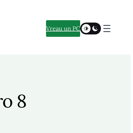
Vreau un PC
ro 8