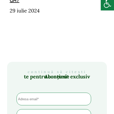
29 iulie 2024
continuă să citești
Abonează-te pentru conținut exclusiv