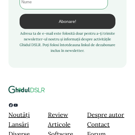
Adresa ta de e-mail este folosită doar pentru a-ți trimite
newsletter-ul nostru și informații despre activitățile
Ghidul DSLR. Poți folosi întotdeauna linkul de dezabonare
inclus în newsletter.
Facebook
YouTube
Noutăți
Review
Despre autor
Lansări
Articole
Contact
Diverse
Software
Forum