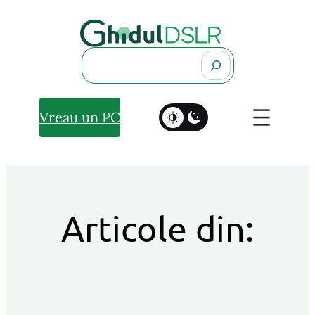
Search
Vreau un PC
Articole din: