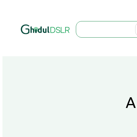
Search
A