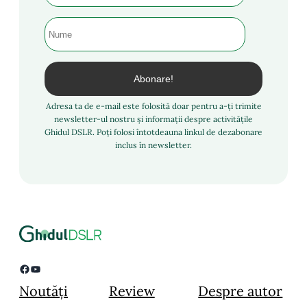
Adresa ta de e-mail este folosită doar pentru a-ți trimite
newsletter-ul nostru și informații despre activitățile
Ghidul DSLR. Poți folosi întotdeauna linkul de dezabonare
inclus în newsletter.
Facebook
YouTube
Noutăți
Review
Despre autor