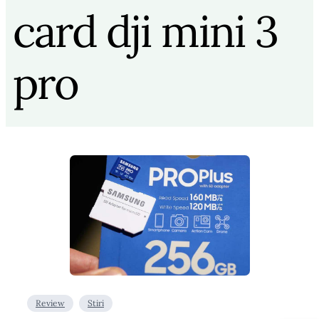
card dji mini 3
pro
Review
Stiri