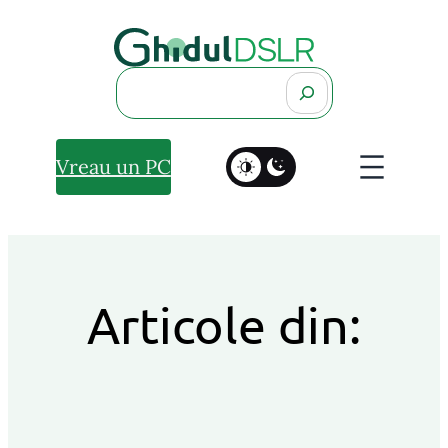
Search
Vreau un PC
Articole din: