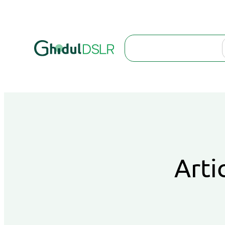
Search
Arti