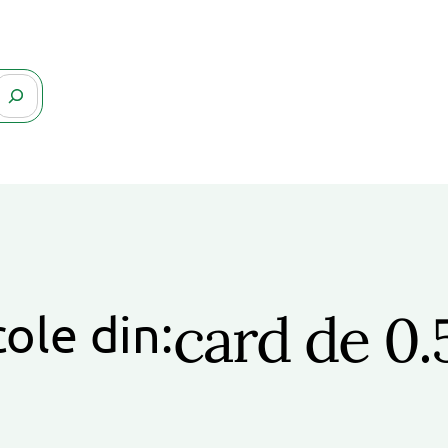
card de 0.
cole din: