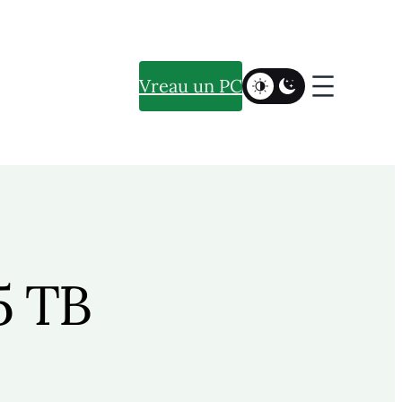
Vreau un PC
5 TB