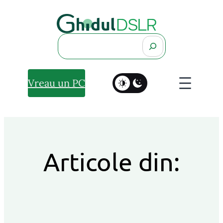
Search
Vreau un PC
Articole din: