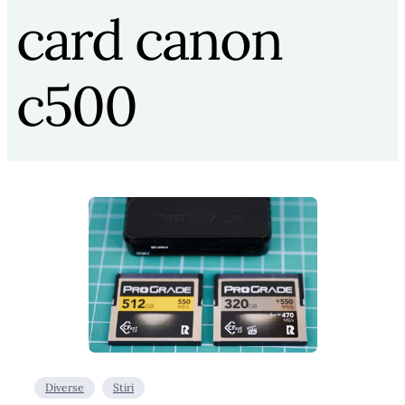
card canon
c500
Diverse
Stiri