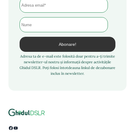
Adresa ta de e-mail este folosită doar pentru a-ți trimite
newsletter-ul nostru și informații despre activitățile
Ghidul DSLR. Poți folosi întotdeauna linkul de dezabonare
inclus în newsletter.
Facebook
YouTube