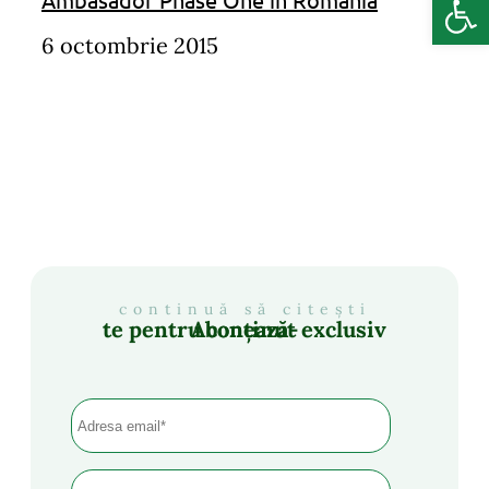
6 octombrie 2015
continuă să citești
Abonează-te pentru conținut exclusiv