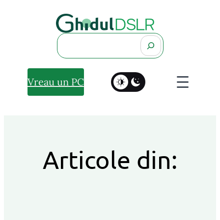
Search
Vreau un PC
Articole din: