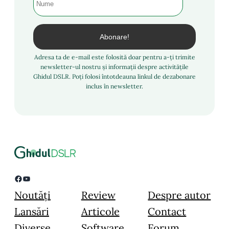
Adresa ta de e-mail este folosită doar pentru a-ți trimite
newsletter-ul nostru și informații despre activitățile
Ghidul DSLR. Poți folosi întotdeauna linkul de dezabonare
inclus în newsletter.
Facebook
YouTube
Noutăți
Review
Despre autor
Lansări
Articole
Contact
Diverse
Software
Forum