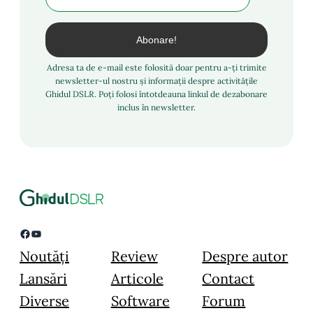
Adresa ta de e-mail este folosită doar pentru a-ți trimite
newsletter-ul nostru și informații despre activitățile
Ghidul DSLR. Poți folosi întotdeauna linkul de dezabonare
inclus în newsletter.
Facebook
YouTube
Noutăți
Review
Despre autor
Lansări
Articole
Contact
Diverse
Software
Forum