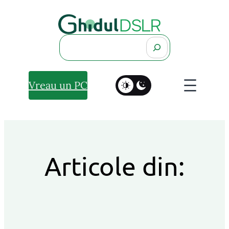
Search
Vreau un PC
Articole din: