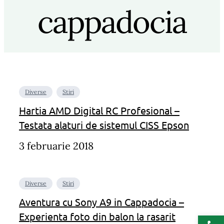
cappadocia
Diverse
Stiri
Hartia AMD Digital RC Profesional –
Testata alaturi de sistemul CISS Epson
3 februarie 2018
Diverse
Stiri
Aventura cu Sony A9 in Cappadocia –
Deschide b
Experienta foto din balon la rasarit