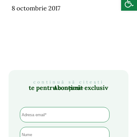
8 octombrie 2017
continuă să citești
Abonează-te pentru conținut exclusiv