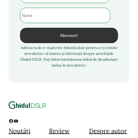
Adresa ta de e-mail este folosită doar pentru a-ți trimite
newsletter-ul nostru și informații despre activitățile
Ghidul DSLR. Poți folosi întotdeauna linkul de dezabonare
inclus în newsletter.
Facebook
YouTube
Noutăți
Review
Despre autor