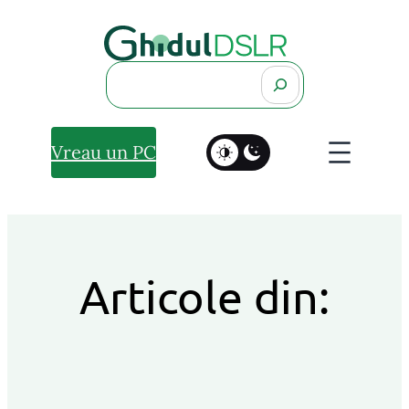
Search
Vreau un PC
Articole din: