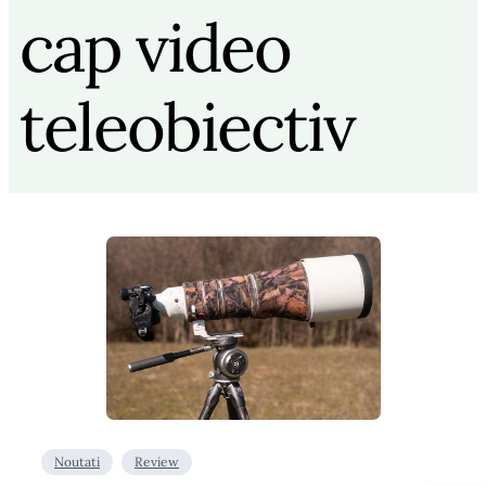
cap video
teleobiectiv
Noutati
Review