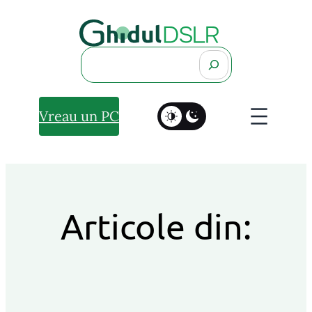
Search
Vreau un PC
Articole din: