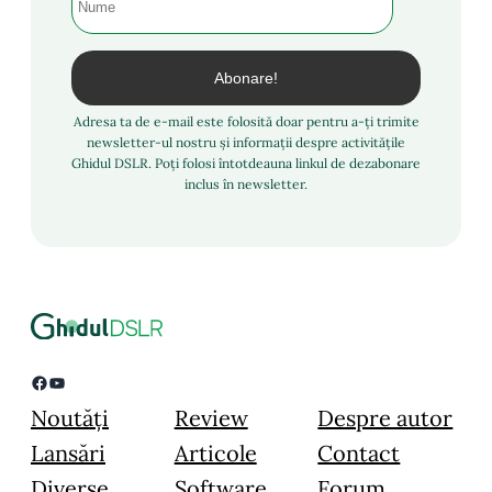
Adresa ta de e-mail este folosită doar pentru a-ți trimite
newsletter-ul nostru și informații despre activitățile
Ghidul DSLR. Poți folosi întotdeauna linkul de dezabonare
inclus în newsletter.
Facebook
YouTube
Noutăți
Review
Despre autor
Lansări
Articole
Contact
Diverse
Software
Forum