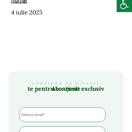
4 iulie 2025
continuă să citești
Abonează-te pentru conținut exclusiv