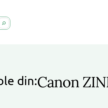
Canon ZI
ole din: