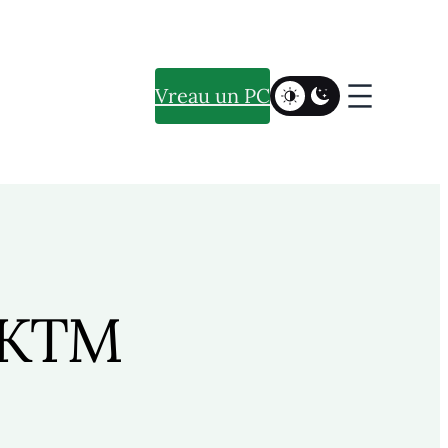
Vreau un PC
NKTM