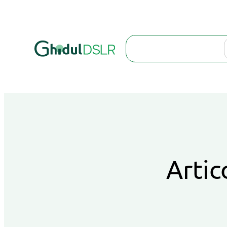
Search
Artic