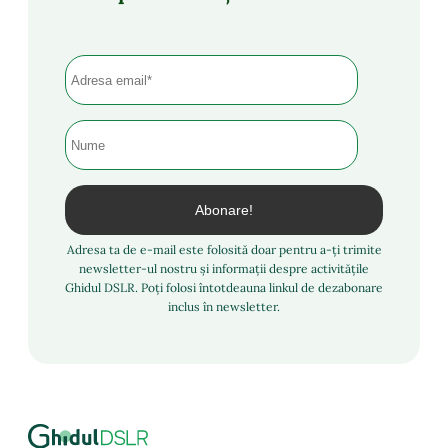
Adresa ta de e-mail este folosită doar pentru a-ți trimite
newsletter-ul nostru și informații despre activitățile
Ghidul DSLR. Poți folosi întotdeauna linkul de dezabonare
inclus în newsletter.