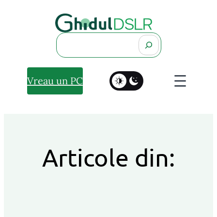
Search
Vreau un PC
Articole din: