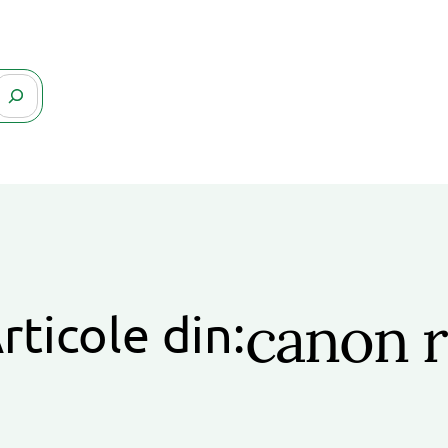
canon 
rticole din: