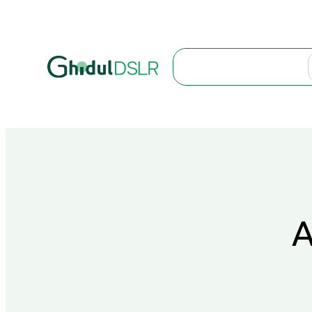
Search
A