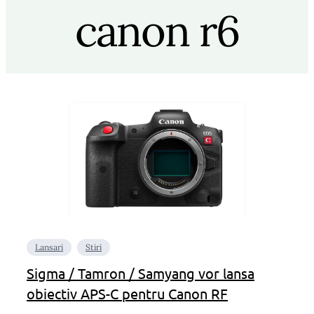
canon r6
Lansari
Stiri
Sigma / Tamron / Samyang vor lansa
obiectiv APS-C pentru Canon RF