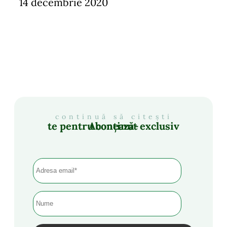
14 decembrie 2020
continuă să citești
Abonează-te pentru conținut exclusiv