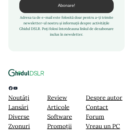
Adresa ta de e-mail este folosită doar pentru a-ți trimite
newsletter-ul nostru și informații despre activitățile
Ghidul DSLR. Poți folosi întotdeauna linkul de dezabonare
inclus în newsletter.
Facebook
YouTube
Noutăți
Review
Despre autor
Lansări
Articole
Contact
Diverse
Software
Forum
Zvonuri
Promoții
Vreau un PC