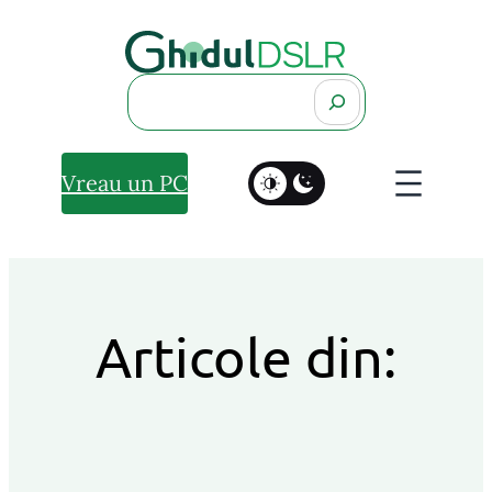
Search
Vreau un PC
Articole din: