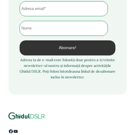
Adresa ta de e-mail este folosită doar pentru a-ți trimite
newsletter-ul nostru și informații despre activitățile
Ghidul DSLR. Poți folosi întotdeauna linkul de dezabonare
inclus în newsletter.
Facebook
YouTube