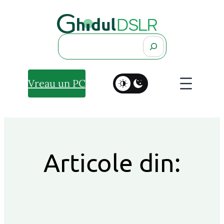
Search
Vreau un PC
Articole din: