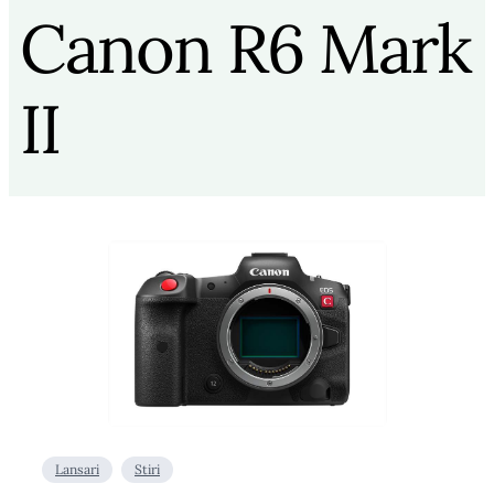
Canon R6 Mark
II
Lansari
Stiri