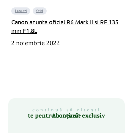
Lansari
Stiri
Canon anunta oficial R6 Mark II si RF 135
mm F1.8L
2 noiembrie 2022
continuă să citești
Abonează-te pentru conținut exclusiv