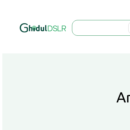
Search
Ar