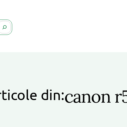
canon r
ticole din: