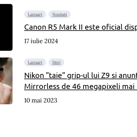
Lansari
Noutati
Canon R5 Mark II este oficial dis
17 iulie 2024
Lansari
Stiri
Nikon ”taie” grip-ul lui Z9 si anun
Mirrorless de 46 megapixeli mai 
10 mai 2023