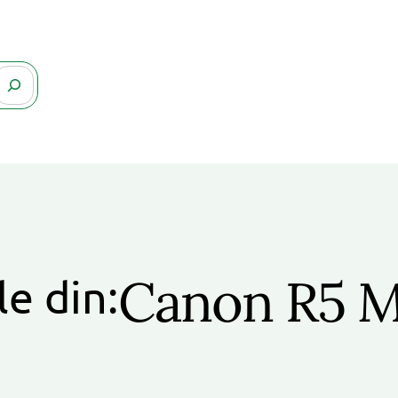
Canon R5 Ma
le din: