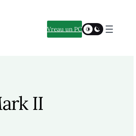
Vreau un PC
rk II