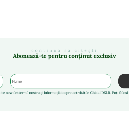
continuă să citești
Abonează-te pentru conținut exclusiv
ite newsletter-ul nostru și informații despre activitățile Ghidul DSLR. Poți folos