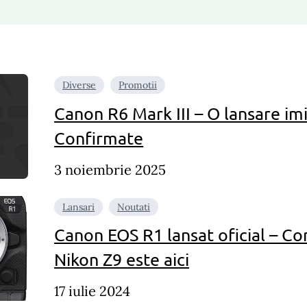
Diverse
Promotii
Canon R6 Mark III – O lansare im
Confirmate
3 noiembrie 2025
Lansari
Noutati
Canon EOS R1 lansat oficial – Co
Nikon Z9 este aici
17 iulie 2024