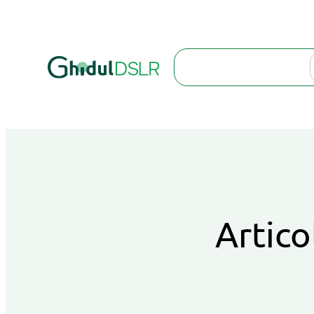
Search
Artico