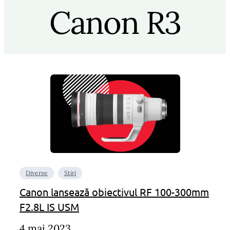
Canon R3
Diverse
Stiri
Canon lansează obiectivul RF 100-300mm
F2.8L IS USM
4 mai 2023