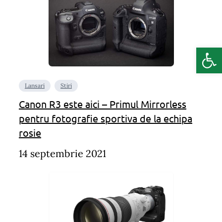
Deschide b
Lansari
Stiri
Canon R3 este aici – Primul Mirrorless
pentru fotografie sportiva de la echipa
rosie
14 septembrie 2021