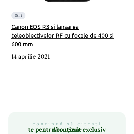
Stiri
Canon EOS R3 si lansarea
teleobiectivelor RF cu focale de 400 si
600 mm
14 aprilie 2021
continuă să citești
Abonează-te pentru conținut exclusiv