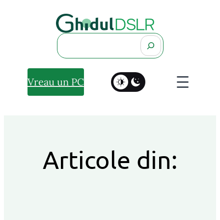
Search
Vreau un PC
Articole din: