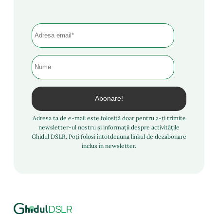
Adresa ta de e-mail este folosită doar pentru a-ți trimite
newsletter-ul nostru și informații despre activitățile
Ghidul DSLR. Poți folosi întotdeauna linkul de dezabonare
inclus în newsletter.