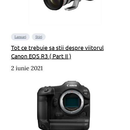
Lansari
Stiri
Tot ce trebuie sa stii despre viitorul
Canon EOS R3 ( Part II )
2 iunie 2021