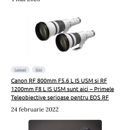
Lansari
Stiri
Canon RF 800mm F5.6 L IS USM si RF
1200mm F8 L IS USM sunt aici – Primele
Teleobiective serioase pentru EOS RF
24 februarie 2022