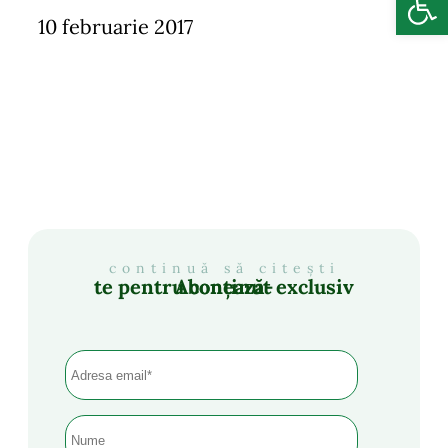
10 februarie 2017
continuă să citești
Abonează-te pentru conținut exclusiv