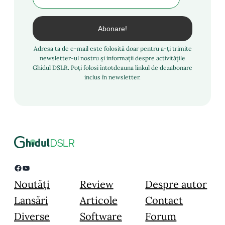
Adresa ta de e-mail este folosită doar pentru a-ți trimite
newsletter-ul nostru și informații despre activitățile
Ghidul DSLR. Poți folosi întotdeauna linkul de dezabonare
inclus în newsletter.
Facebook
YouTube
Noutăți
Review
Despre autor
Lansări
Articole
Contact
Diverse
Software
Forum