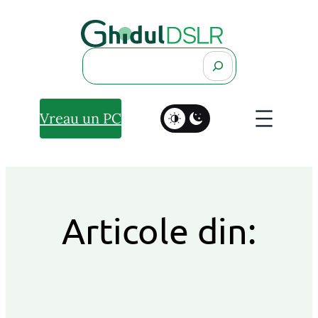
Search
Vreau un PC
Articole din: