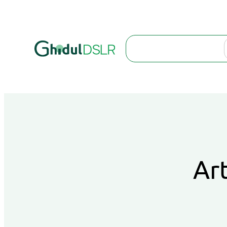
Search
Art