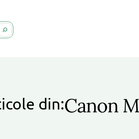
Canon M
icole din: