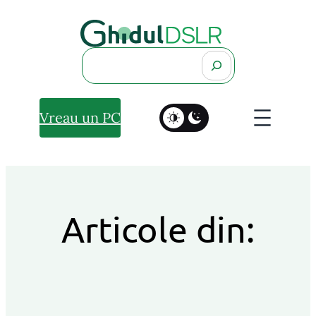
Search
Vreau un PC
Articole din: