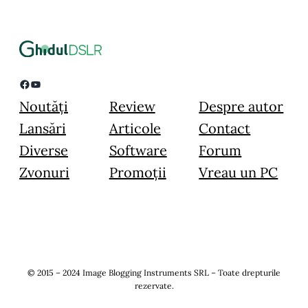
Facebook
YouTube
Noutăți
Review
Despre autor
Lansări
Articole
Contact
Diverse
Software
Forum
Zvonuri
Promoții
Vreau un PC
© 2015 – 2024 Image Blogging Instruments SRL – Toate drepturile
rezervate.