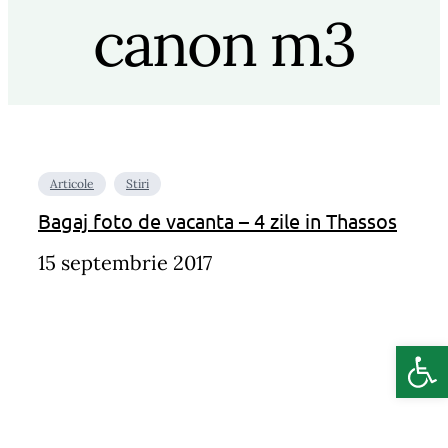
canon m3
Articole
Stiri
Bagaj foto de vacanta – 4 zile in Thassos
15 septembrie 2017
Deschide b