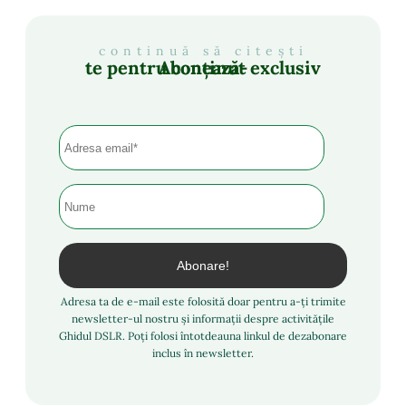
continuă să citești
Abonează-te pentru conținut exclusiv
Adresa ta de e-mail este folosită doar pentru a-ți trimite
newsletter-ul nostru și informații despre activitățile
Ghidul DSLR. Poți folosi întotdeauna linkul de dezabonare
inclus în newsletter.