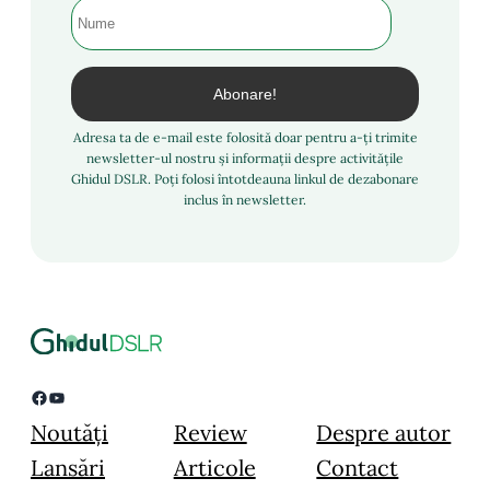
Adresa ta de e-mail este folosită doar pentru a-ți trimite
newsletter-ul nostru și informații despre activitățile
Ghidul DSLR. Poți folosi întotdeauna linkul de dezabonare
inclus în newsletter.
Facebook
YouTube
Noutăți
Review
Despre autor
Lansări
Articole
Contact