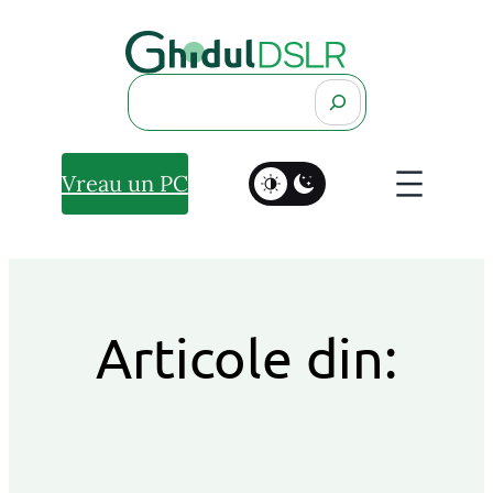
Search
Vreau un PC
Articole din: