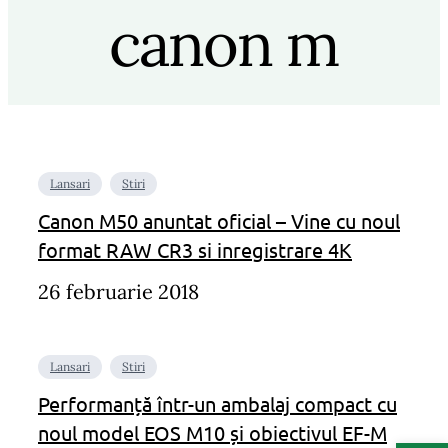
canon m
Lansari
Stiri
Canon M50 anuntat oficial – Vine cu noul
format RAW CR3 si inregistrare 4K
26 februarie 2018
Lansari
Stiri
Performanță într-un ambalaj compact cu
noul model EOS M10 și obiectivul EF-M