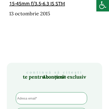
Deschide b
15-45mm f/3.5-6.3 IS STM
13 octombrie 2015
continuă să citești
Abonează-te pentru conținut exclusiv