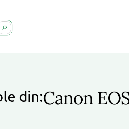
Canon EOS
ole din: