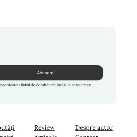
i întotdeauna linkul de dezabonare inclus în newsletter.
utăți
Review
Despre autor