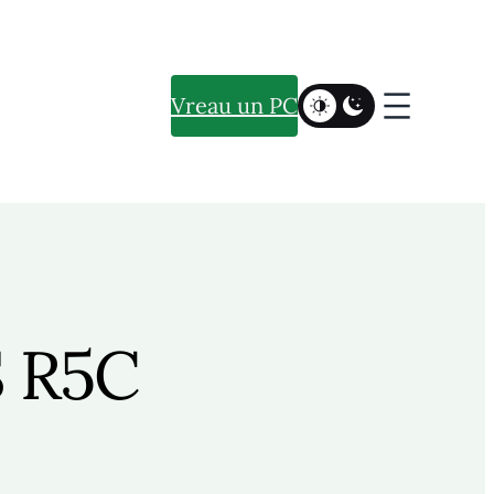
Vreau un PC
 R5C