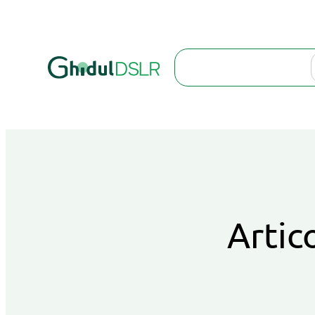
Search
Artic