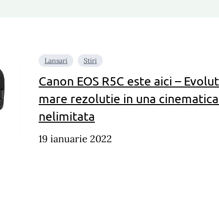
Lansari
Stiri
Canon EOS R5C este aici – Evolu
mare rezolutie in una cinematica
nelimitata
19 ianuarie 2022