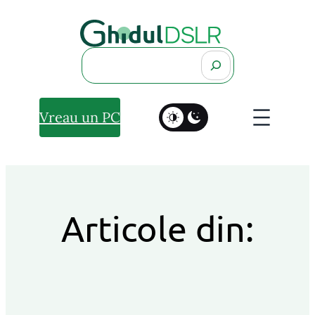
Search
Vreau un PC
Articole din: