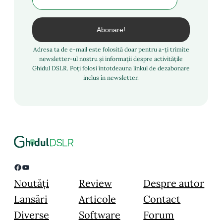
Adresa ta de e-mail este folosită doar pentru a-ți trimite
newsletter-ul nostru și informații despre activitățile
Ghidul DSLR. Poți folosi întotdeauna linkul de dezabonare
inclus în newsletter.
Facebook
YouTube
Noutăți
Review
Despre autor
Lansări
Articole
Contact
Diverse
Software
Forum