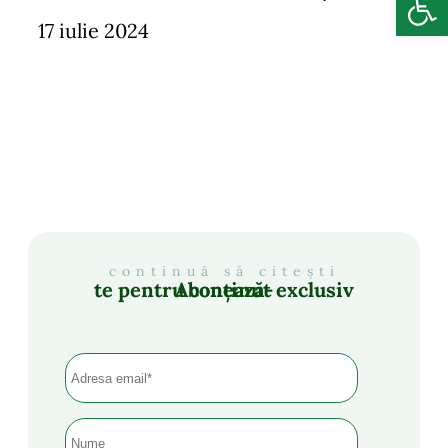
17 iulie 2024
continuă să citești
Abonează-te pentru conținut exclusiv