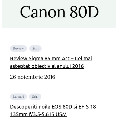
Canon 80D
Review
Stiri
Review Sigma 85 mm Art – Cel mai
asteptat obiectiv al anului 2016
26 noiembrie 2016
Lansari
Stiri
Descoperiti noile EOS 80D si EF-S 18-
135mm f/3.5-5.6 IS USM