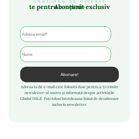
continuă să citești
Abonează-te pentru conținut exclusiv
Adresa ta de e-mail este folosită doar pentru a-ți trimite
newsletter-ul nostru și informații despre activitățile
Ghidul DSLR. Poți folosi întotdeauna linkul de dezabonare
inclus în newsletter.