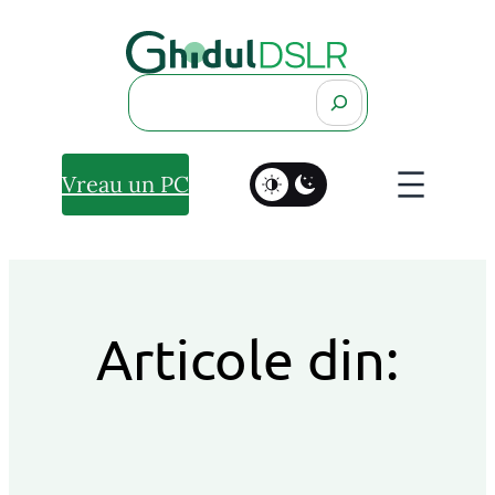
Search
Vreau un PC
Articole din: