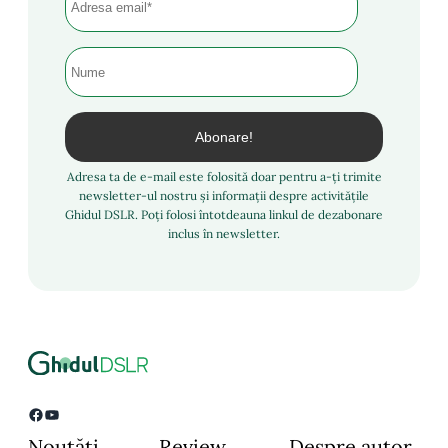
Adresa ta de e-mail este folosită doar pentru a-ți trimite
newsletter-ul nostru și informații despre activitățile
Ghidul DSLR. Poți folosi întotdeauna linkul de dezabonare
inclus în newsletter.
Facebook
YouTube
Noutăți
Review
Despre autor