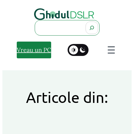
Search
Vreau un PC
Articole din: