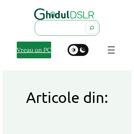
Search
Vreau un PC
Articole din: