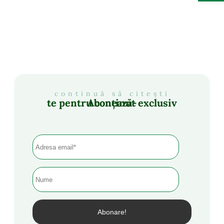
continuă să citești
Abonează-te pentru conținut exclusiv