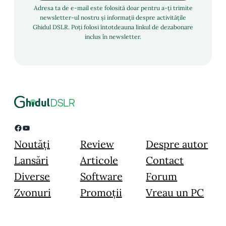
Adresa ta de e-mail este folosită doar pentru a-ți trimite
newsletter-ul nostru și informații despre activitățile
Ghidul DSLR. Poți folosi întotdeauna linkul de dezabonare
inclus în newsletter.
Facebook
YouTube
Noutăți
Review
Despre autor
Lansări
Articole
Contact
Diverse
Software
Forum
Zvonuri
Promoții
Vreau un PC